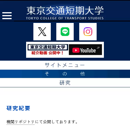
研究紀要
機関リポジトリ
にて公開しております。