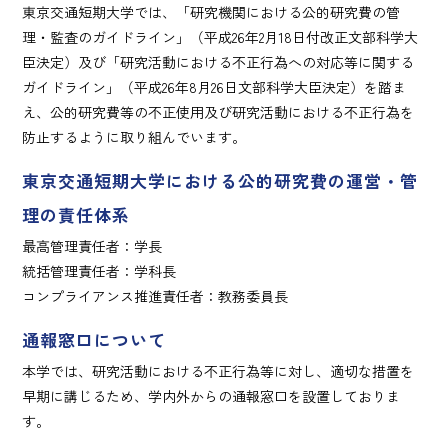
東京交通短期大学では、「研究機関における公的研究費の管
理・監査のガイドライン」（平成26年2月18日付改正文部科学大
臣決定）及び「研究活動における不正行為への対応等に関する
ガイドライン」（平成26年8月26日文部科学大臣決定）を踏ま
え、公的研究費等の不正使用及び研究活動における不正行為を
防止するように取り組んでいます。
東京交通短期大学における公的研究費の運営・管
理の責任体系
最高管理責任者：学長
統括管理責任者：学科長
コンプライアンス推進責任者：教務委員長
通報窓口について
本学では、研究活動における不正行為等に対し、適切な措置を
早期に講じるため、学内外からの通報窓口を設置しておりま
す。