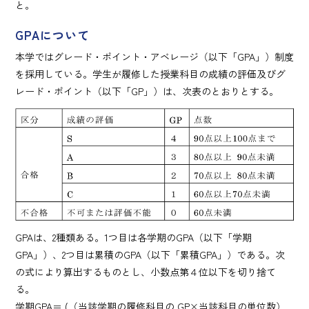
と。
GPAについて
本学ではグレード・ポイント・アベレージ（以下「GPA」）制度
を採用している。学生が履修した授業科目の成績の評価及びグ
レード・ポイント（以下「GP」）は、次表のとおりとする。
GPAは、2種類ある。1つ目は各学期のGPA（以下「学期
GPA」）、2つ目は累積のGPA（以下「累積GPA」）である。次
の式により算出するものとし、小数点第４位以下を切り捨て
る。
学期GPA＝ (（当該学期の履修科目の GP×当該科目の単位数）