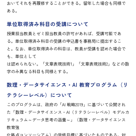
おいてそれを再履修することができる。留年した場合も同様で
ある。
単位取得済み科目の受講について
授業担当教員とゼミ担当教員の許可があれば、受講可能であ
る。単位取得済み科目の受講の申込書を事務局に提出するこ
と。なお、単位取得済みの科目は、教員が受講を認めた場合で
も、単位として
は認められない。「文章表現技術1」「文章表現技術2」などの数
字のみ異なる科目も同様とする。
数理・データサイエンス・AI 教育プログラム（リ
テラシーレベル）について
このプログラムは、政府の「AI 戦略2019」に基づいて公開され
た「数理・データサイエンス・AI（リテラシーレベル）モデルカ
リキュラム～データ思考の涵養～」（数理・データサイエンス
教育強
化拠点コンソーシアム）の学修目標に基づいたものである。対