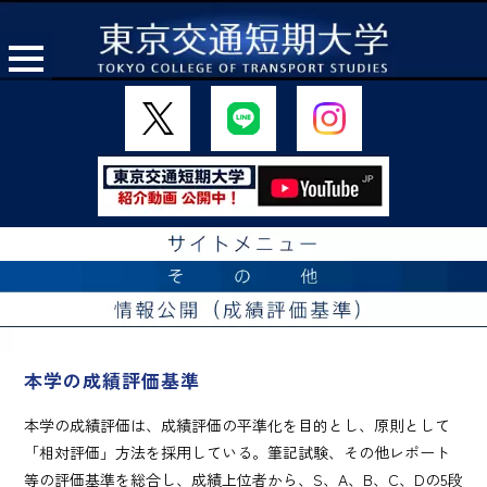
本学の成績評価基準
本学の成績評価は、成績評価の平準化を目的とし、原則として
「相対評価」方法を採用している。筆記試験、その他レポート
等の評価基準を総合し、成績上位者から、S、A、B、C、Dの5段