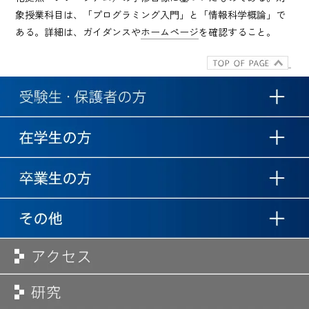
象授業科目は、「プログラミング入門」と「情報科学概論」で
ある。詳細は、ガイダンスや
ホームページ
を確認すること。