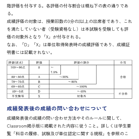
階評価を付与する。各評価の付与割合は概ね下の表の通りであ
る。
成績評価の対象は、授業回数の3分の2以上の出席者であり、これ
を満たしていない者（受験資格なし）は本試験を受験しても評
価の対象外となり「X」が付与される。
なお、「D」「X」は単位取得発表時の成績評価であり、成績証
明書には記載されない。
成績発表後の成績の問い合わせについて
成績発表後の成績の問い合わせ方法やそのルールに関して、
Classroom掲示板に掲載された内容に従うこと。詳しくは学生要
覧「科目の履修、試験及び単位認定に関する規程」を参照のこ