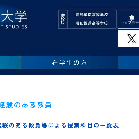
経験のある教員
経験のある教員等による授業科目の一覧表