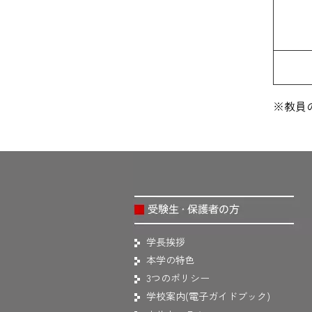
※教員
学長挨拶
本学の特色
3つのポリシー
学校案内(電子ガイドブック)