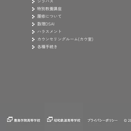
シラバス
特別教養講座
履修について
数理DSAI
ハラスメント
カウンセリングルーム(カウ室)
各種手続き