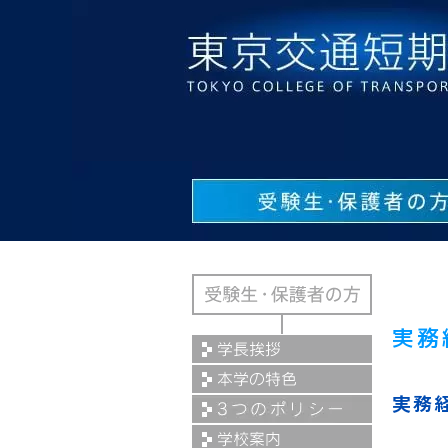
実務
実務