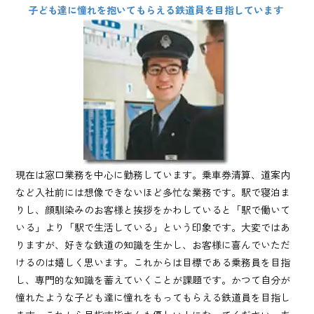
子ども達に憧れを抱いてもらえる鉄道員を目指しています
現在は窓口業務を中心に勤務しています。乗車券清算、道案内
など入社前には想像できないほど多忙な業務です。駅で寝泊ま
りし、顔馴染みのお客様と挨拶をかわしていると「駅で働いて
いる」より「駅で生活している」という印象です。大変ではあ
りますが、好きな鉄道の知識を生かし、お客様に喜んでいただ
けるのは嬉しく思います。これからは目標である乗務員を目指
し、専門的な知識を蓄えていくことが課題です。かつて自分が
憧れたような子ども達に憧れをもってもらえる鉄道員を目指し