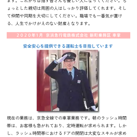
ます。これから目指す皆さんも優しい人になってください。ち
ょっとした親切は周囲の人はしっかり評価してくれます。そし
て仲間や同期を大切にしてください。職場でも一番気が置け
る、人生でかけがえのない財産となります。
安全安心を提供できる運転士を目指しています
現在の業務は、京急全線での車掌業務です。朝のラッシュ時間
帯は、お客様も急がれており、定時運転が求められます。しか
し、ラッシュ時間帯におけるドアの開閉は大変なスキルが求め