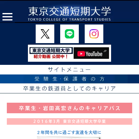
２年間を共に過ごす友達を大切に