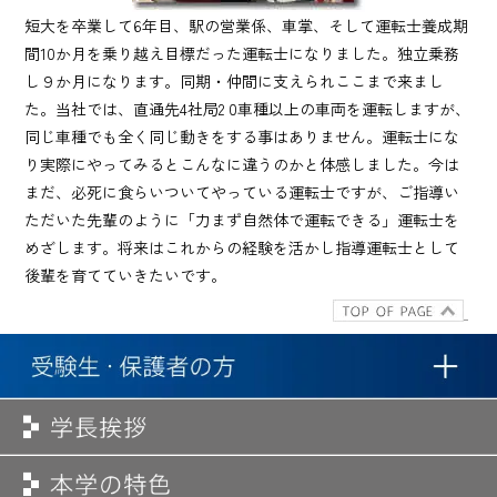
短大を卒業して6年目、駅の営業係、車掌、そして運転士養成期
間10か月を乗り越え目標だった運転士になりました。独立乗務
し９か月になります。同期・仲間に支えられここまで来まし
た。当社では、直通先4社局2 0車種以上の車両を運転しますが、
同じ車種でも全く同じ動きをする事はありません。運転士にな
り実際にやってみるとこんなに違うのかと体感しました。今は
まだ、必死に食らいついてやっている運転士ですが、ご指導い
ただいた先輩のように「力まず自然体で運転できる」運転士を
めざします。将来はこれからの経験を活かし指導運転士として
後輩を育てていきたいです。