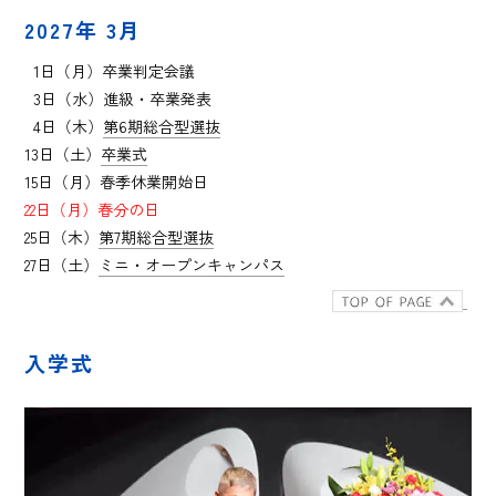
2027年 3月
0
1日（月）卒業判定会議
0
3日（水）進級・卒業発表
0
4日（木）
第6期総合型選抜
13日（土）
卒業式
15日（月）春季休業開始日
22日（月）春分の日
25日（木）
第7期総合型選抜
27日（土）
ミニ・オープンキャンパス
入学式