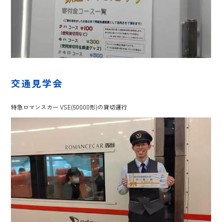
交通見学会
特急ロマンスカー VSE(50000形)の貸切運行