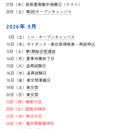
27日（木）
旅取夏期集中授業⑥（テスト）
29日（土）
第2回オープンキャンパス
2026年 9月
0
5日（土）
ミニ・オープンキャンパス
10日（木）ガイダンス・単位取得発表・再試申込
12日（土）
第1期総合型選抜
14日（月）夏季休業終了日
15日（火）追再試験日
16日（水）追再試験日
18日（金）東交祭準備日
19日（土）
東交祭
20日（日）
東交祭
21日（月）敬老の日
22日（火）国民の休日
23日（水）秋分の日
24日（木）東交祭振替休日