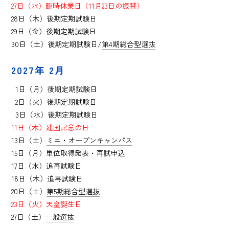
27日（水）臨時休業日（11月23日の振替）
28日（木）後期定期試験日
29日（金）後期定期試験日
30日（土）後期定期試験日/
第4期総合型選抜
2027年 2月
0
1日（月）後期定期試験日
0
2日（火）後期定期試験日
0
3日（水）後期定期試験日
11日（木）建国記念の日
13日（土）
ミニ・オープンキャンパス
15日（月）単位取得発表・再試申込
17日（水）追再試験日
18日（木）追再試験日
20日（土）
第5期総合型選抜
23日（火）天皇誕生日
27日（土）
一般選抜