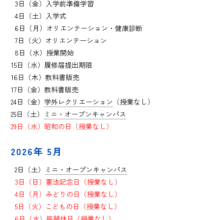
0
3日（金）
入学前準備学習
0
4
日（土）入学式
0
6日（月）オリエンテーション・健康診断
0
7日（火）オリエンテーション
0
8日（水）授業開始
15日（水）履修届提出期限
16日（木）教科書販売
17日（金）教科書販売
24日（金）
学外レクリエーション
（授業なし）
25日（土）
ミニ・オープンキャンパス
29日（水）昭和の日（授業なし
）
2026年 5月
0
2日（土）
ミニ・オープンキャンパス
0
3日（日）憲法記念日（授業なし）
0
4日（月）みどりの日（授業なし）
0
5日（火）こどもの日（授業なし）
0
6日（水）振替休日（授業なし）