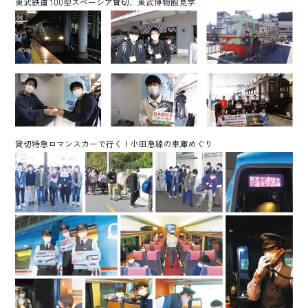
東武鉄道 100型スペーシア貸切、東武博物館見学
貸切特急ロマンスカーで行く！小田急線の車庫めぐり