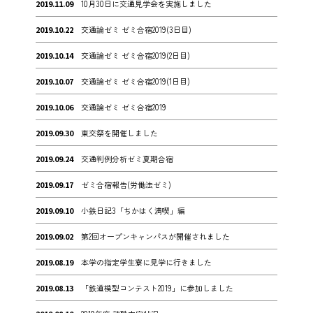
2019.11.09
10月30日に交通見学会を実施しました
2019.10.22
交通論ゼミ ゼミ合宿2019(3日目)
2019.10.14
交通論ゼミ ゼミ合宿2019(2日目)
2019.10.07
交通論ゼミ ゼミ合宿2019(1日目)
2019.10.06
交通論ゼミ ゼミ合宿2019
2019.09.30
東交祭を開催しました
2019.09.24
交通判例分析ゼミ夏期合宿
2019.09.17
ゼミ合宿報告(労働法ゼミ)
2019.09.10
小鉄日記3「ちかはく満喫」編
2019.09.02
第2回オープンキャンパスが開催されました
2019.08.19
本学の指定学生寮に見学に行きました
2019.08.13
「鉄道模型コンテスト2019」に参加しました