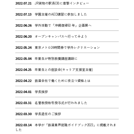
2022.07.21
JR貨物の駅長OBに直撃インタビュー
2022.07.13
学園主催のAED講習に参加しました
2022.06.26
学外活動で「沖縄復帰50 年」企画展へ
2022.06.20
オープンキャンパスへ行ってみよう
2022.05.24
東京メトロ24時間券で学外レクリエーション
2022.05.04
卒業生が特別教養講座講師に
2022.04.25
卒業生との座談会(キャリア支援室主催)
2022.04.22
鉄道会社で働くために役立つ資格とは
2022.04.01
学長挨拶
2022.03.31
名誉教授称号授与式が行われました
2022.03.30
学長退任のご挨拶
2022.03.14
本学が「鉄道業界就職ガイドブック2023」に掲載されま
した