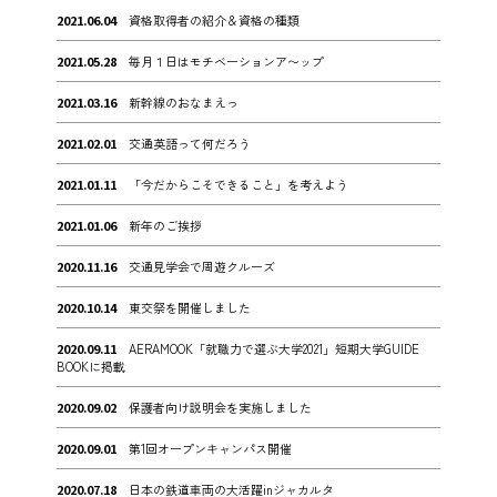
2021.06.04
資格取得者の紹介＆資格の種類
2021.05.28
毎月１日はモチベーションア〜ップ
2021.03.16
新幹線のおなまえっ
2021.02.01
交通英語って何だろう
2021.01.11
「今だからこそできること」を考えよう
2021.01.06
新年のご挨拶
2020.11.16
交通見学会で周遊クルーズ
2020.10.14
東交祭を開催しました
2020.09.11
AERAMOOK「就職力で選ぶ大学2021」短期大学GUIDE
BOOKに掲載
2020.09.02
保護者向け説明会を実施しました
2020.09.01
第1回オープンキャンパス開催
2020.07.18
日本の鉄道車両の大活躍inジャカルタ