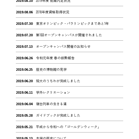
2019.08.10
2019年度 就職内定状況
2019.08.06
2018年度資格取得状況
2019.07.30
東京オリンピック・パラリンピックまであと1年
2019.07.20
第1回オープンキャンパスが開催されました
2019.07.13
オープンキャンパス開催のお知らせ
2019.06.26
令和元年度 春の叙勲報告
2019.06.25
歴史の博物館の見学
2019.06.20
短大のうちわが完成しました
2019.06.11
学外レクリエーション
2019.06.04
寝台列車の生きる道
2019.05.28
ガイドブックが完成しました
2019.05.21
平成から令和への「ゴールデンウィーク」
2019.05.13
本学の歴史について