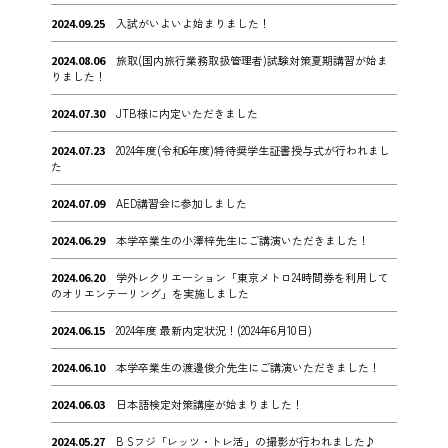
2024.09.25
入試がいよいよ始まりました！
2024.08.06
旅取(国内旅行業務取扱管理者)試験対策夏期講習が始ま
りました！
2024.07.30
JTB様に内定いただきました
2024.07.23
2024年度(令和6年度)特待奨学生証書授与式が行われまし
た
2024.07.09
AED講習会に参加しました
2024.06.29
本学卒業生の小澤梓先生にご講演いただきました！
2024.06.20
学外レクリエーション「東京メトロ24時間券を利用して
のオリエンテーリング」を実施しました
2024.06.15
2024年度 最新内定状況！(2024年6月10日)
2024.06.10
本学卒業生の渡邊俊介先生にご講演いただきました！
2024.06.03
日本語検定対策講座が始まりました！
2024.05.27
B Sフジ「レッツ・トレ活」の撮影が行われました♪