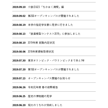
2019.09.10
小鉄日記3「ちかはく満喫」編
2019.09.02
第2回オープンキャンパスが開催されました
2019.08.19
本学の指定学生寮に見学に行きました
2019.08.13
「鉄道模型コンテスト2019」に参加しました
2019.08.10
2019年度 就職内定状況
2019.08.06
2018年度資格取得状況
2019.07.30
東京オリンピック・パラリンピックまであと1年
2019.07.20
第1回オープンキャンパスが開催されました
2019.07.13
オープンキャンパス開催のお知らせ
2019.06.26
令和元年度 春の叙勲報告
2019.06.25
歴史の博物館の見学
2019.06.20
短大のうちわが完成しました