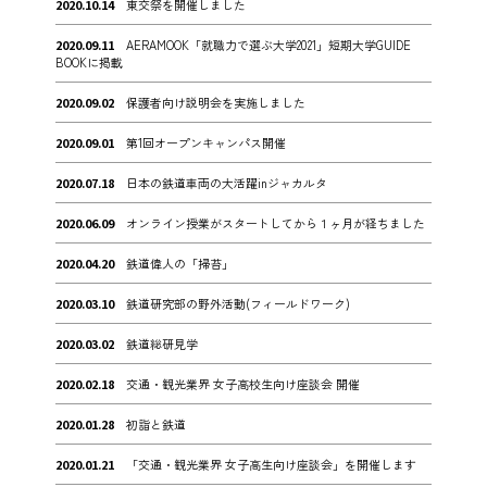
2020.10.14
東交祭を開催しました
2020.09.11
AERAMOOK「就職力で選ぶ大学2021」短期大学GUIDE
BOOKに掲載
2020.09.02
保護者向け説明会を実施しました
2020.09.01
第1回オープンキャンパス開催
2020.07.18
日本の鉄道車両の大活躍inジャカルタ
2020.06.09
オンライン授業がスタートしてから１ヶ月が経ちました
2020.04.20
鉄道偉人の「掃苔」
2020.03.10
鉄道研究部の野外活動(フィールドワーク)
2020.03.02
鉄道総研見学
2020.02.18
交通・観光業界 女子高校生向け座談会 開催
2020.01.28
初詣と鉄道
2020.01.21
「交通・観光業界 女子高生向け座談会」を開催します