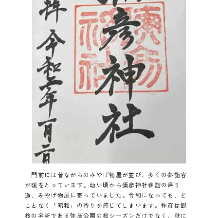
門前には昔ながらのみやげ物屋が並び、多くの参詣客
が暖をとっています。幼い頃から彌彦神社参詣の帰り
道、みやげ物屋に寄っていました。令和になっても、ど
ことなく「昭和」の香りを感じてしまいます。弥彦は観
桜の名所である弥彦公園の桜シーズンだけでなく、秋に