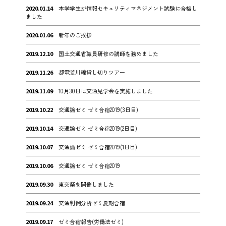
2020.01.14
本学学生が情報セキュリティマネジメント試験に合格し
ました
2020.01.06
新年のご挨拶
2019.12.10
国土交通省職員研修の講師を務めました
2019.11.26
都電荒川線貸し切りツアー
2019.11.09
10月30日に交通見学会を実施しました
2019.10.22
交通論ゼミ ゼミ合宿2019(3日目)
2019.10.14
交通論ゼミ ゼミ合宿2019(2日目)
2019.10.07
交通論ゼミ ゼミ合宿2019(1日目)
2019.10.06
交通論ゼミ ゼミ合宿2019
2019.09.30
東交祭を開催しました
2019.09.24
交通判例分析ゼミ夏期合宿
2019.09.17
ゼミ合宿報告(労働法ゼミ)