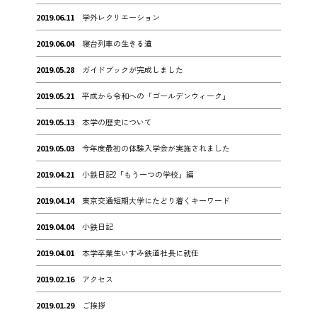
2019.06.11
学外レクリエーション
2019.06.04
寝台列車の生きる道
2019.05.28
ガイドブックが完成しました
2019.05.21
平成から令和への「ゴールデンウィーク」
2019.05.13
本学の歴史について
2019.05.03
今年度最初の体験入学会が実施されました
2019.04.21
小鉄日記2「もう一つの学校」編
2019.04.14
東京交通短期大学にたどり着くキーワード
2019.04.04
小鉄日記
2019.04.01
本学卒業生いすみ鉄道社長に就任
2019.02.16
アクセス
2019.01.29
ご挨拶