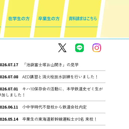
026.07.17
「池袋富士塚お山開き」の見学
026.07.08
AED講習と消火栓放水訓練を行いました！
026.07.01
キハ10保存会の活動に、本学鉄道史ゼミ生が
参加しました！
026.06.11
小中学時代不登校から鉄道会社内定
026.05.14
卒業生の東海道新幹線運転士が2名 来校！