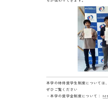
ちが伝わってきます。
本学の特待奨学生制度については
ぜひご覧ください
・本学の奨学金制度について：
ht