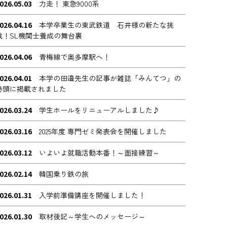
026.05.03
力走！ 東急9000系
026.04.16
本学卒業生の東武鉄道 石井様の新たな挑
戦！SL機関士養成の舞台裏
026.04.06
青梅線で奥多摩駅へ！
026.04.01
本学の田邉先生の記事が雑誌「みんてつ」の
巻頭に掲載されました
026.03.24
学生ホールをリニューアルしました♪
026.03.16
2025年度 専門ゼミ発表会を開催しました
026.03.12
いよいよ就職活動本番！～面接練習～
026.02.14
韓国乗り鉄の旅
026.01.31
入学前準備講座を開催しました！
026.01.30
取材後記～学生へのメッセージ～