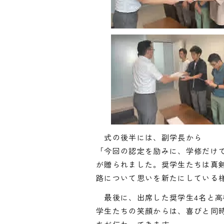
式の後半には、副学長から
「今回の認定を励みに、学修だけ
が贈られました。奨学生たちは真
路について思いを新たにしている
最後に、出席した奨学生4名と高
学生たちの笑顔からは、喜びと同