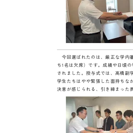
今回選ばれたのは、厳正な学内審査
ち1名は欠席）です。成績や日頃
されました。授与式では、高橋副
学生たちはやや緊張した面持ちな
決意が感じられる、引き締まった