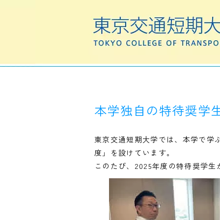
本学独自の特待奨学生
東京交通短期大学では、本学で学
度」を設けています。
このたび、2025年度の特待奨学