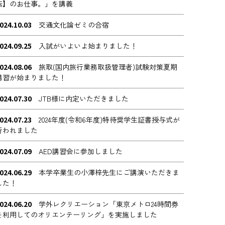
転】のお仕事。」を講義
024.10.03
交通文化論ゼミの合宿
024.09.25
入試がいよいよ始まりました！
024.08.06
旅取(国内旅行業務取扱管理者)試験対策夏期
講習が始まりました！
024.07.30
JTB様に内定いただきました
024.07.23
2024年度(令和6年度)特待奨学生証書授与式が
行われました
024.07.09
AED講習会に参加しました
024.06.29
本学卒業生の小澤梓先生にご講演いただきま
した！
024.06.20
学外レクリエーション「東京メトロ24時間券
を利用してのオリエンテーリング」を実施しました