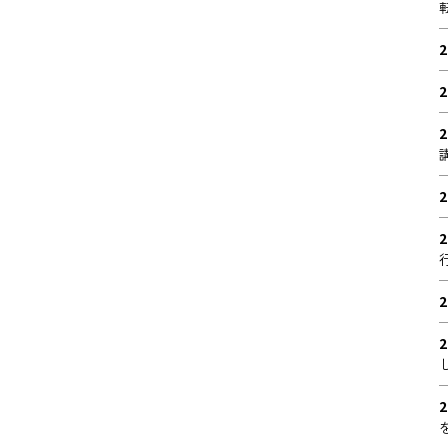
2
2
2
2
2
2
2
2