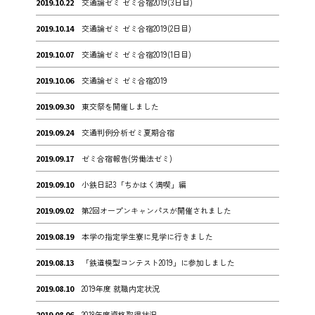
2019.10.22
交通論ゼミ ゼミ合宿2019(3日目)
2019.10.14
交通論ゼミ ゼミ合宿2019(2日目)
2019.10.07
交通論ゼミ ゼミ合宿2019(1日目)
2019.10.06
交通論ゼミ ゼミ合宿2019
2019.09.30
東交祭を開催しました
2019.09.24
交通判例分析ゼミ夏期合宿
2019.09.17
ゼミ合宿報告(労働法ゼミ)
2019.09.10
小鉄日記3「ちかはく満喫」編
2019.09.02
第2回オープンキャンパスが開催されました
2019.08.19
本学の指定学生寮に見学に行きました
2019.08.13
「鉄道模型コンテスト2019」に参加しました
2019.08.10
2019年度 就職内定状況
2019.08.06
2018年度資格取得状況