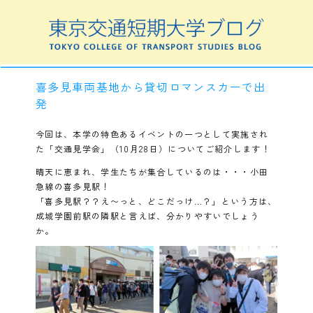
喜多見車両基地から貸切ロマンスカーで出
発
今回は、本学の特色あるイベントの一つとして実施され
た「交通見学会」（10月28日）についてご紹介します！
晴天に恵まれ、学生たちが集合しているのは・・・小田
急線の喜多見駅！
「喜多見駅？？え〜っと、どこだっけ…？」という方は、
成城学園前駅の隣駅と言えば、分かりやすいでしょう
か。