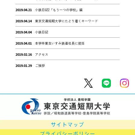
2019.04.21
小鉄日記2「もう一つの学校」編
2019.04.14
東京交通短期大学にたどり着くキーワード
2019.04.04
小鉄日記
2019.04.01
本学卒業生いすみ鉄道社長に就任
2019.02.16
アクセス
2019.01.29
ご挨拶