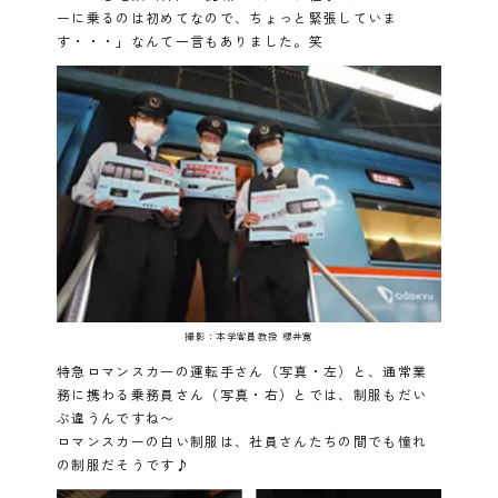
ーに乗るのは初めてなので、ちょっと緊張していま
す・・・」なんて一言もありました。笑
撮影：本学客員教授 櫻井寛
特急ロマンスカーの運転手さん（写真・左）と、通常業
務に携わる乗務員さん（写真・右）とでは、制服もだい
ぶ違うんですね〜
ロマンスカーの白い制服は、社員さんたちの間でも憧れ
の制服だそうです♪