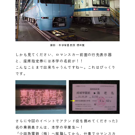
撮影：本学客員教授 櫻井寛
しかも見てください、ロマンスカー前面の行先表示器
と、座席指定券には本学の名前が！！
こんなことまで出来ちゃうんですね〜。これはびっくり
です。
さらに今回のイベントでアテンド役を務めてくださった3
名の乗務員さんは、本学の卒業生〜！
「小田急電鉄（株）へ就職してから、仕事でロマンスカ