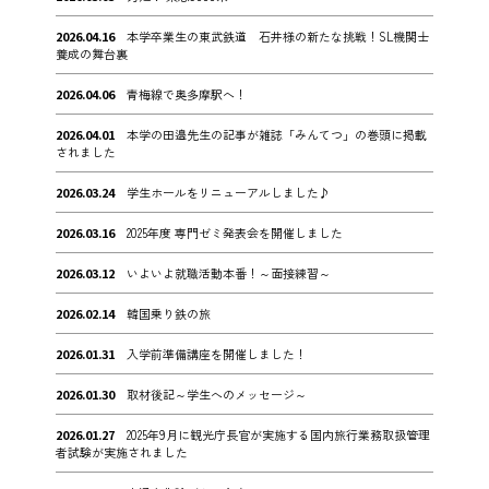
2026.04.16
本学卒業生の東武鉄道 石井様の新たな挑戦！SL機関士
養成の舞台裏
2026.04.06
青梅線で奥多摩駅へ！
2026.04.01
本学の田邉先生の記事が雑誌「みんてつ」の巻頭に掲載
されました
2026.03.24
学生ホールをリニューアルしました♪
2026.03.16
2025年度 専門ゼミ発表会を開催しました
2026.03.12
いよいよ就職活動本番！～面接練習～
2026.02.14
韓国乗り鉄の旅
2026.01.31
入学前準備講座を開催しました！
2026.01.30
取材後記～学生へのメッセージ～
2026.01.27
2025年9月に観光庁長官が実施する国内旅行業務取扱管理
者試験が実施されました