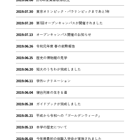
2019.07.30
東京オリンピック・パラリンピックまであと1年
2019.07.20
第1回オープンキャンパスが開催されました
2019.07.13
オープンキャンパス開催のお知らせ
2019.06.26
令和元年度 春の叙勲報告
2019.06.25
歴史の博物館の見学
2019.06.20
短大のうちわが完成しました
2019.06.11
学外レクリエーション
2019.06.04
寝台列車の生きる道
2019.05.28
ガイドブックが完成しました
2019.05.21
平成から令和への「ゴールデンウィーク」
2019.05.13
本学の歴史について
2019.05.03
今年度最初の体験入学会が実施されました