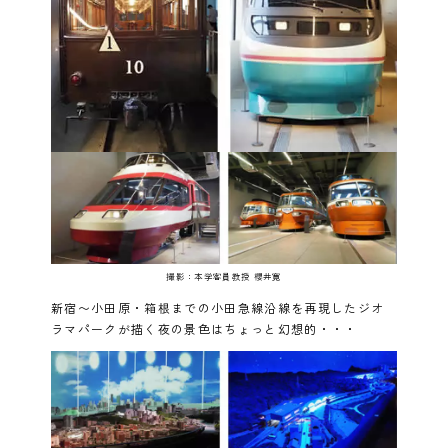
撮影：本学客員教授 櫻井寛
新宿〜小田原・箱根までの小田急線沿線を再現したジオ
ラマパークが描く夜の景色はちょっと幻想的・・・