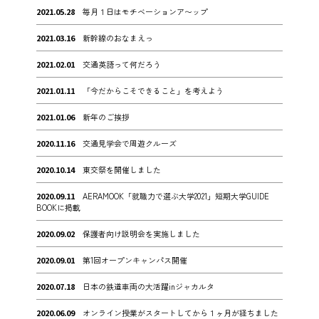
2021.05.28
毎月１日はモチベーションア〜ップ
2021.03.16
新幹線のおなまえっ
2021.02.01
交通英語って何だろう
2021.01.11
「今だからこそできること」を考えよう
2021.01.06
新年のご挨拶
2020.11.16
交通見学会で周遊クルーズ
2020.10.14
東交祭を開催しました
2020.09.11
AERAMOOK「就職力で選ぶ大学2021」短期大学GUIDE
BOOKに掲載
2020.09.02
保護者向け説明会を実施しました
2020.09.01
第1回オープンキャンパス開催
2020.07.18
日本の鉄道車両の大活躍inジャカルタ
2020.06.09
オンライン授業がスタートしてから１ヶ月が経ちました