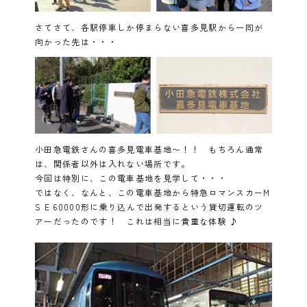
さてさて、各駅停車しか停まらない喜多見駅から一同が
向かった先は・・・
小田急電鉄さんの喜多見電車基地〜！！ もちろん通常
は、関係者以外は入れない場所です。
今回は特別に、この電車基地を見学して・・・
ではなく、なんと、この電車基地から特急ロマンスカーM
S E 60000形に乗り込んで出発するという貸切運転のツ
アーだったのです！ これは相当に貴重な体験 ♪