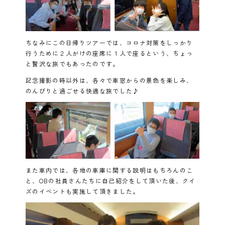
ちなみにこの日帰りツアーでは、コロナ対策をしっかり
行うために２人がけの座席に１人で座るという、ちょっ
と贅沢な旅でもあったのです。
記念撮影の時以外は、各々で車窓からの景色を楽しみ、
のんびりと過ごせる快適な旅でした♪
また車内では、各地の車庫に関する説明はもちろんのこ
と、OBの社員さんたちに自己紹介をして頂いた後、クイ
ズのイベントも実施して頂きました。