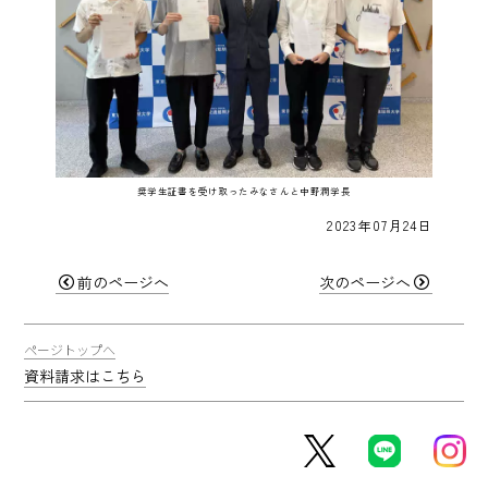
奨学生証書を受け取ったみなさんと中野潤学長
2023年07月24日
前のページへ
次のページへ
ページトップへ
資料請求はこちら