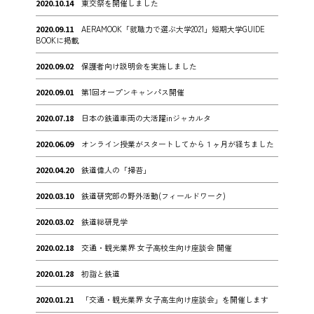
2020.10.14
東交祭を開催しました
2020.09.11
AERAMOOK「就職力で選ぶ大学2021」短期大学GUIDE
BOOKに掲載
2020.09.02
保護者向け説明会を実施しました
2020.09.01
第1回オープンキャンパス開催
2020.07.18
日本の鉄道車両の大活躍inジャカルタ
2020.06.09
オンライン授業がスタートしてから１ヶ月が経ちました
2020.04.20
鉄道偉人の「掃苔」
2020.03.10
鉄道研究部の野外活動(フィールドワーク)
2020.03.02
鉄道総研見学
2020.02.18
交通・観光業界 女子高校生向け座談会 開催
2020.01.28
初詣と鉄道
2020.01.21
「交通・観光業界 女子高生向け座談会」を開催します