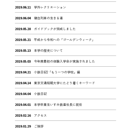
2019.06.11
学外レクリエーション
2019.06.04
寝台列車の生きる道
2019.05.28
ガイドブックが完成しました
2019.05.21
平成から令和への「ゴールデンウィーク」
2019.05.13
本学の歴史について
2019.05.03
今年度最初の体験入学会が実施されました
2019.04.21
小鉄日記2「もう一つの学校」編
2019.04.14
東京交通短期大学にたどり着くキーワード
2019.04.04
小鉄日記
2019.04.01
本学卒業生いすみ鉄道社長に就任
2019.02.16
アクセス
2019.01.29
ご挨拶