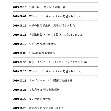
2019.09.10
小鉄日記3「ちかはく満喫」編
2019.09.02
第2回オープンキャンパスが開催されました
2019.08.19
本学の指定学生寮に見学に行きました
2019.08.13
「鉄道模型コンテスト2019」に参加しました
2019.08.10
2019年度 就職内定状況
2019.08.06
2018年度資格取得状況
2019.07.30
東京オリンピック・パラリンピックまであと1年
2019.07.20
第1回オープンキャンパスが開催されました
2019.07.13
オープンキャンパス開催のお知らせ
2019.06.26
令和元年度 春の叙勲報告
2019.06.25
歴史の博物館の見学
2019.06.20
短大のうちわが完成しました