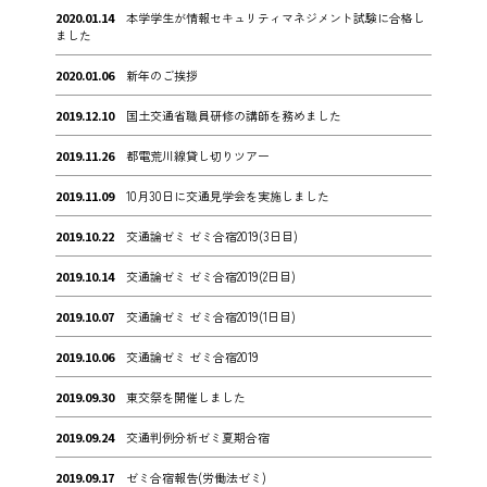
2020.01.14
本学学生が情報セキュリティマネジメント試験に合格し
ました
2020.01.06
新年のご挨拶
2019.12.10
国土交通省職員研修の講師を務めました
2019.11.26
都電荒川線貸し切りツアー
2019.11.09
10月30日に交通見学会を実施しました
2019.10.22
交通論ゼミ ゼミ合宿2019(3日目)
2019.10.14
交通論ゼミ ゼミ合宿2019(2日目)
2019.10.07
交通論ゼミ ゼミ合宿2019(1日目)
2019.10.06
交通論ゼミ ゼミ合宿2019
2019.09.30
東交祭を開催しました
2019.09.24
交通判例分析ゼミ夏期合宿
2019.09.17
ゼミ合宿報告(労働法ゼミ)