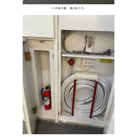
１Fの消火器、消火栓です。