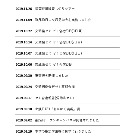
2019.11.26
都電荒川線貸し切りツアー
2019.11.09
10月30日に交通見学会を実施しました
2019.10.22
交通論ゼミ ゼミ合宿2019(3日目)
2019.10.14
交通論ゼミ ゼミ合宿2019(2日目)
2019.10.07
交通論ゼミ ゼミ合宿2019(1日目)
2019.10.06
交通論ゼミ ゼミ合宿2019
2019.09.30
東交祭を開催しました
2019.09.24
交通判例分析ゼミ夏期合宿
2019.09.17
ゼミ合宿報告(労働法ゼミ)
2019.09.10
小鉄日記3「ちかはく満喫」編
2019.09.02
第2回オープンキャンパスが開催されました
2019.08.19
本学の指定学生寮に見学に行きました