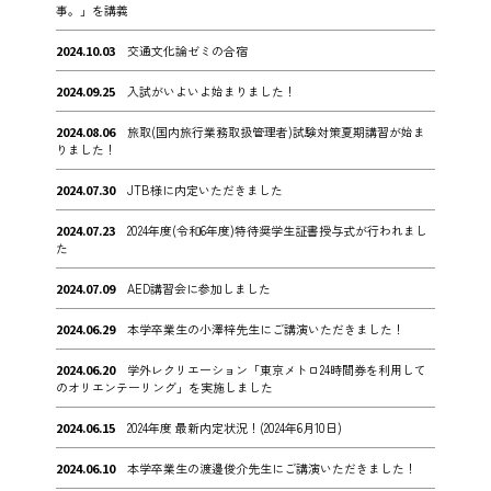
事。」を講義
2024.10.03
交通文化論ゼミの合宿
2024.09.25
入試がいよいよ始まりました！
2024.08.06
旅取(国内旅行業務取扱管理者)試験対策夏期講習が始ま
りました！
2024.07.30
JTB様に内定いただきました
2024.07.23
2024年度(令和6年度)特待奨学生証書授与式が行われまし
た
2024.07.09
AED講習会に参加しました
2024.06.29
本学卒業生の小澤梓先生にご講演いただきました！
2024.06.20
学外レクリエーション「東京メトロ24時間券を利用して
のオリエンテーリング」を実施しました
2024.06.15
2024年度 最新内定状況！(2024年6月10日)
2024.06.10
本学卒業生の渡邊俊介先生にご講演いただきました！