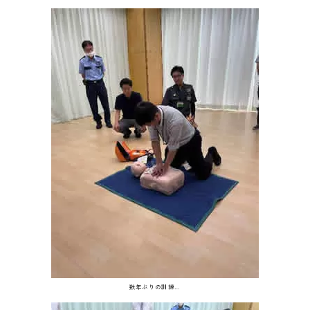
数年ぶりの訓練…