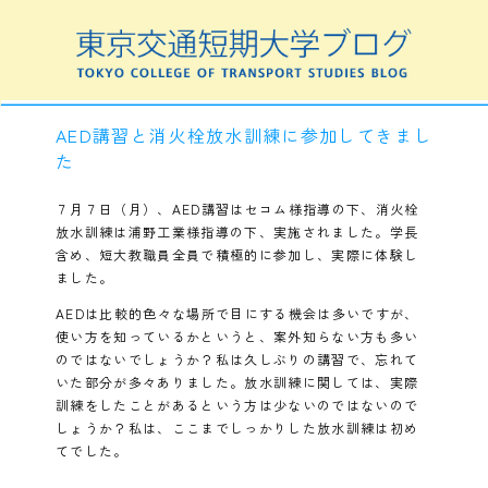
AED講習と消火栓放水訓練に参加してきまし
た
７月７日（月）、AED講習はセコム様指導の下、消火栓
放水訓練は浦野工業様指導の下、実施されました。学長
含め、短大教職員全員で積極的に参加し、実際に体験し
ました。
AEDは比較的色々な場所で目にする機会は多いですが、
使い方を知っているかというと、案外知らない方も多い
のではないでしょうか？私は久しぶりの講習で、忘れて
いた部分が多々ありました。放水訓練に関しては、実際
訓練をしたことがあるという方は少ないのではないので
しょうか？私は、ここまでしっかりした放水訓練は初め
てでした。