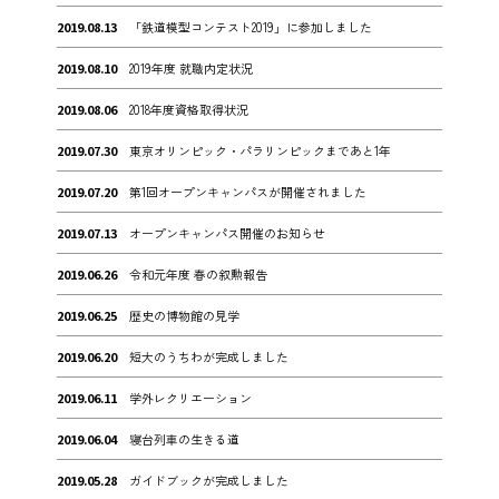
2019.08.13
「鉄道模型コンテスト2019」に参加しました
2019.08.10
2019年度 就職内定状況
2019.08.06
2018年度資格取得状況
2019.07.30
東京オリンピック・パラリンピックまであと1年
2019.07.20
第1回オープンキャンパスが開催されました
2019.07.13
オープンキャンパス開催のお知らせ
2019.06.26
令和元年度 春の叙勲報告
2019.06.25
歴史の博物館の見学
2019.06.20
短大のうちわが完成しました
2019.06.11
学外レクリエーション
2019.06.04
寝台列車の生きる道
2019.05.28
ガイドブックが完成しました