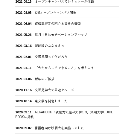
2021.09.15
オープンキャンパスでシミュレータ体験
2021.08.05
2021オープンキャンパス開催
2021.06.04
資格取得者の紹介＆資格の種類
2021.05.28
毎月１日はモチベーションア〜ップ
2021.03.16
新幹線のおなまえっ
2021.02.01
交通英語って何だろう
2021.01.11
「今だからこそできること」を考えよう
2021.01.06
新年のご挨拶
2020.11.16
交通見学会で周遊クルーズ
2020.10.14
東交祭を開催しました
2020.09.11
AERAMOOK「就職力で選ぶ大学2021」短期大学GUIDE
BOOKに掲載
2020.09.02
保護者向け説明会を実施しました