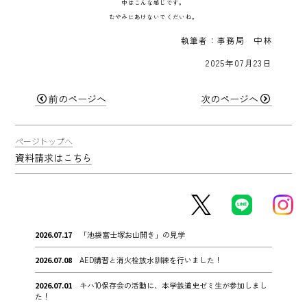
中はこんな感じです。
むやみにあけないでくだいね。
執筆者：事務局 中林
2025年07月23日
前のページへ
次のページへ
ページトップへ
資料請求はこちら
2026.07.17
「池袋富士塚お山開き」の見学
2026.07.08
AED講習と消火栓放水訓練を行いました！
2026.07.01
キハ10保存会の活動に、本学鉄道史ゼミ生が参加しまし
た！