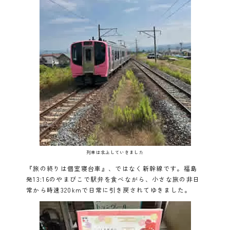
列車は北上していきました
『旅の終りは個室寝台車』、ではなく新幹線です。福島
発13:16のやまびこで駅弁を食べながら、小さな旅の非日
常から時速320kmで日常に引き戻されてゆきました。