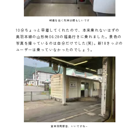
峠道を往く列車は頼もしいです
10分ちょっと早着してくれたので、本来乗れないはずの
奥羽本線の山形発06:28の福島行きに乗れました。景色の
写真を撮っているのは自分だけでした(笑)。新18きっぷの
ユーザーは乗っていなかったのでしょう。
貨車活用駅舎、いいですね～