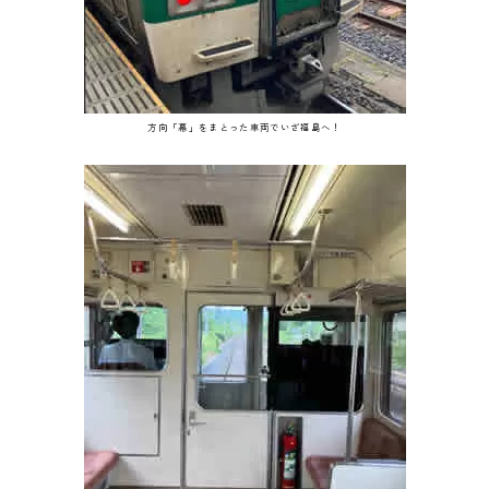
方向「幕」をまとった車両でいざ福島へ！