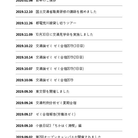
2020.01.06
新年のご挨拶
2019.12.10
国土交通省職員研修の講師を務めました
2019.11.26
都電荒川線貸し切りツアー
2019.11.09
10月30日に交通見学会を実施しました
2019.10.22
交通論ゼミ ゼミ合宿2019(3日目)
2019.10.14
交通論ゼミ ゼミ合宿2019(2日目)
2019.10.07
交通論ゼミ ゼミ合宿2019(1日目)
2019.10.06
交通論ゼミ ゼミ合宿2019
2019.09.30
東交祭を開催しました
2019.09.24
交通判例分析ゼミ夏期合宿
2019.09.17
ゼミ合宿報告(労働法ゼミ)
2019.09.10
小鉄日記3「ちかはく満喫」編
2019.09.02
第2回オープンキャンパスが開催されました