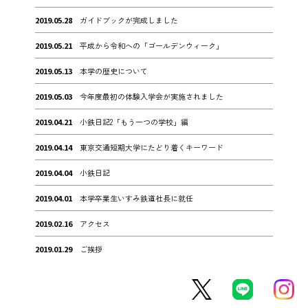
2019.05.28
ガイドブックが完成しました
2019.05.21
平成から令和への「ゴールデンウィーク」
2019.05.13
本学の歴史について
2019.05.03
今年度最初の体験入学会が実施されました
2019.04.21
小鉄日記2「もう一つの学校」編
2019.04.14
東京交通短期大学にたどり着くキーワード
2019.04.04
小鉄日記
2019.04.01
本学卒業生いすみ鉄道社長に就任
2019.02.16
アクセス
2019.01.29
ご挨拶