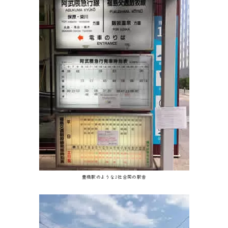
豊橋駅のような2社合同の駅舎