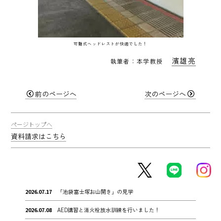
可動式ヘッドレストが快適でした！
濱雄亮
執筆者：本学教授
前のページへ
次のページへ
ページトップへ
資料請求はこちら
2026.07.17
「池袋富士塚お山開き」の見学
2026.07.08
AED講習と消火栓放水訓練を行いました！