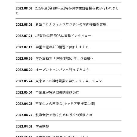
2022.08.08
2022年度(令和4年度)特待奨学生証書授与式が行われまし
た
2022.08.01
新型コロナウィルスワクチンの学内接種を実施
2022.07.21
JR貨物の駅長OBに直撃インタビュー
2022.07.13
学園主催のAED講習に参加しました
2022.06.26
学外活動で「沖縄復帰50 年」企画展へ
2022.06.20
オープンキャンパスへ行ってみよう
2022.05.24
東京メトロ24時間券で学外レクリエーション
2022.05.04
卒業生が特別教養講座講師に
2022.04.25
卒業生との座談会(キャリア支援室主催)
2022.04.22
鉄道会社で働くために役立つ資格とは
2022.04.01
学長挨拶