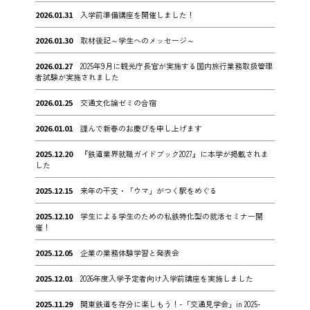
2026.01.31
入学前準備講座を開催しました！
2026.01.30
取材後記～学生へのメッセージ～
2026.01.27
2025年9月に観光庁長官が実施する国内旅行業務取扱管理
者試験が実施されました
2026.01.25
交通文化論ゼミの合宿
2026.01.01
謹んで新春のお慶びを申し上げます
2025.12.20
『鉄道業界就職ガイドブック2027』に本学が掲載されま
した
2025.12.15
来年の干支・「ウマ」がつく駅をめぐる
2025.12.10
学生による学生のための私鉄特化型の就活セミナー開
催！
2025.12.05
企業の業務体験学習と発表会
2025.12.01
2026年度入学予定者向け入学前講座を実施しました
2025.11.29
関東鉄道を存分に楽しもう！-「交通見学会」in 2025-