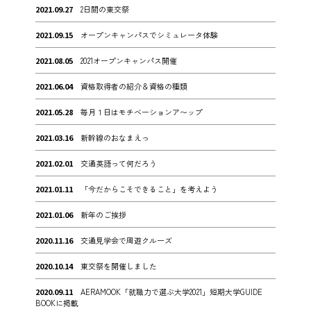
2021.09.27
2日間の東交祭
2021.09.15
オープンキャンパスでシミュレータ体験
2021.08.05
2021オープンキャンパス開催
2021.06.04
資格取得者の紹介＆資格の種類
2021.05.28
毎月１日はモチベーションア〜ップ
2021.03.16
新幹線のおなまえっ
2021.02.01
交通英語って何だろう
2021.01.11
「今だからこそできること」を考えよう
2021.01.06
新年のご挨拶
2020.11.16
交通見学会で周遊クルーズ
2020.10.14
東交祭を開催しました
2020.09.11
AERAMOOK「就職力で選ぶ大学2021」短期大学GUIDE
BOOKに掲載