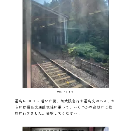
峠を下ります
福島に08:01に着いた後、阿武隈急行や福島交通バス、さ
らには福島交通飯坂線に乗って、いくつかの高校にご挨
拶に行きました。受験してください！