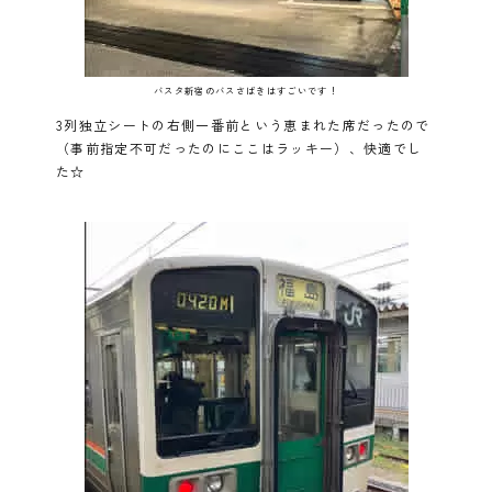
バスタ新宿のバスさばきはすごいです！
3列独立シートの右側一番前という恵まれた席だったので
（事前指定不可だったのにここはラッキー）、快適でし
た☆