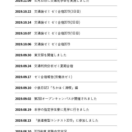
2019.11.09
10月30日に交通見学会を実施しました
2019.10.22
交通論ゼミ ゼミ合宿2019(3日目)
2019.10.14
交通論ゼミ ゼミ合宿2019(2日目)
2019.10.07
交通論ゼミ ゼミ合宿2019(1日目)
2019.10.06
交通論ゼミ ゼミ合宿2019
2019.09.30
東交祭を開催しました
2019.09.24
交通判例分析ゼミ夏期合宿
2019.09.17
ゼミ合宿報告(労働法ゼミ)
2019.09.10
小鉄日記3「ちかはく満喫」編
2019.09.02
第2回オープンキャンパスが開催されました
2019.08.19
本学の指定学生寮に見学に行きました
2019.08.13
「鉄道模型コンテスト2019」に参加しました
2019.08.10
2019年度 就職内定状況