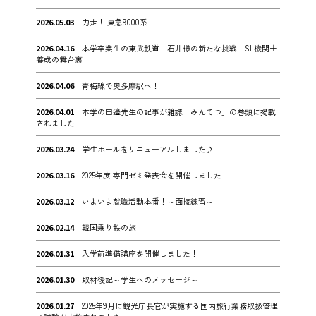
2026.05.03
力走！ 東急9000系
2026.04.16
本学卒業生の東武鉄道 石井様の新たな挑戦！SL機関士
養成の舞台裏
2026.04.06
青梅線で奥多摩駅へ！
2026.04.01
本学の田邉先生の記事が雑誌「みんてつ」の巻頭に掲載
されました
2026.03.24
学生ホールをリニューアルしました♪
2026.03.16
2025年度 専門ゼミ発表会を開催しました
2026.03.12
いよいよ就職活動本番！～面接練習～
2026.02.14
韓国乗り鉄の旅
2026.01.31
入学前準備講座を開催しました！
2026.01.30
取材後記～学生へのメッセージ～
2026.01.27
2025年9月に観光庁長官が実施する国内旅行業務取扱管理