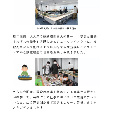
鉄道研究部による鉄道模型の展示運転
毎年恒例、大人気の鉄道模型を大公開〜！ 都会と田舎
それぞれの情景を表現したモジュールレイアウトに、複
数列車が入り乱れるように走行する大規模レイアウトで
リアルな鉄道模型の世界をお楽しみ頂きました。
さらに今回は、現役の車掌を務めている卒業生の皆さん
が参加して、会社ごとの仕事の違いや日常業務のアレコ
レなど、生の声を聞かせて頂きました〜。皆様、ありが
とうございました！