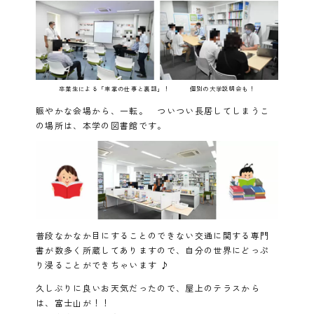
卒業生による「車掌の仕事と裏話」！ 個別の大学説明会も！
賑やかな会場から、一転。 ついつい長居してしまうこ
の場所は、本学の図書館です。
普段なかなか目にすることのできない交通に関する専門
書が数多く所蔵してありますので、自分の世界にどっぷ
り浸ることができちゃいます ♪
久しぶりに良いお天気だったので、屋上のテラスから
は、富士山が！！