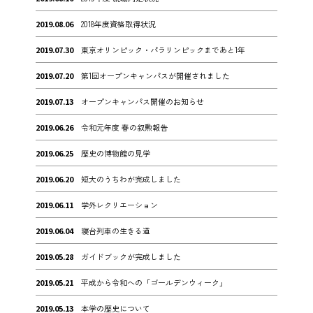
2019.08.06
2018年度資格取得状況
2019.07.30
東京オリンピック・パラリンピックまであと1年
2019.07.20
第1回オープンキャンパスが開催されました
2019.07.13
オープンキャンパス開催のお知らせ
2019.06.26
令和元年度 春の叙勲報告
2019.06.25
歴史の博物館の見学
2019.06.20
短大のうちわが完成しました
2019.06.11
学外レクリエーション
2019.06.04
寝台列車の生きる道
2019.05.28
ガイドブックが完成しました
2019.05.21
平成から令和への「ゴールデンウィーク」
2019.05.13
本学の歴史について