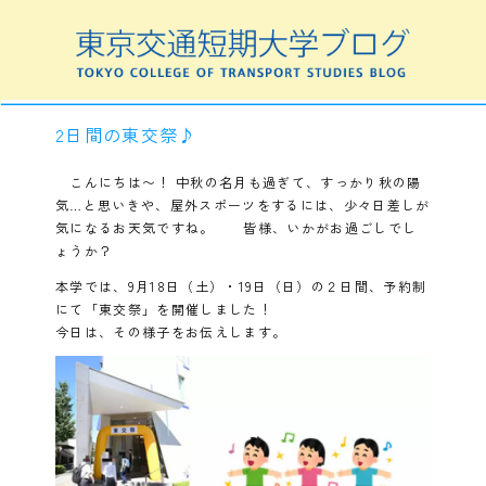
2日間の東交祭♪
こんにちは〜！ 中秋の名月も過ぎて、すっかり秋の陽
気…と思いきや、屋外スポーツをするには、少々日差しが
気になるお天気ですね。 皆様、いかがお過ごしでし
ょうか？
本学では、9月18日（土）・19日（日）の２日間、予約制
にて「東交祭」を開催しました！
今日は、その様子をお伝えします。