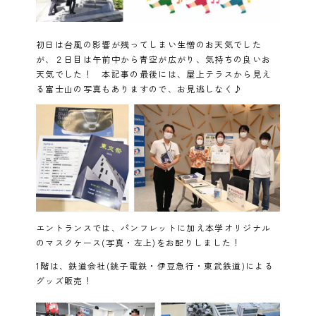
初日は台風の影響が残ってしまい生憎のお天気でした
が、２日目は午前中から青空が広がり、気持ちの良いお
天気でした！ 本記事の最後には、屋上テラスから見え
る富士山の写真もありますので、お見逃しなく♪
エントランスでは、パンフレットに加え本学オリジナル
のマスクケース(写真・左上)をお配りしました！
1階は、鉄道会社(銚子電鉄・伊豆急行・東武鉄道)による
グッズ販売！