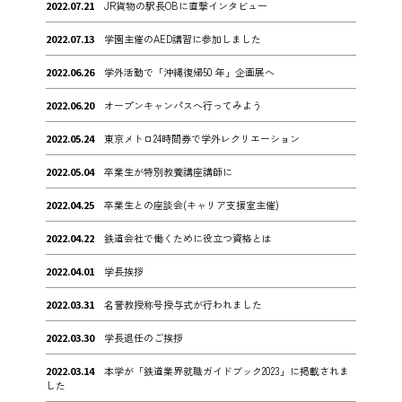
2022.07.21
JR貨物の駅長OBに直撃インタビュー
2022.07.13
学園主催のAED講習に参加しました
2022.06.26
学外活動で「沖縄復帰50 年」企画展へ
2022.06.20
オープンキャンパスへ行ってみよう
2022.05.24
東京メトロ24時間券で学外レクリエーション
2022.05.04
卒業生が特別教養講座講師に
2022.04.25
卒業生との座談会(キャリア支援室主催)
2022.04.22
鉄道会社で働くために役立つ資格とは
2022.04.01
学長挨拶
2022.03.31
名誉教授称号授与式が行われました
2022.03.30
学長退任のご挨拶
2022.03.14
本学が「鉄道業界就職ガイドブック2023」に掲載されま
した