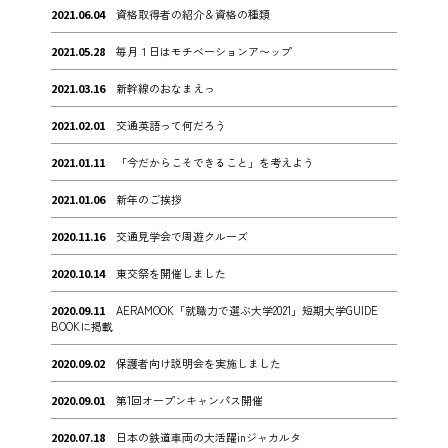
2021.06.04
資格取得者の紹介＆資格の種類
2021.05.28
毎月１日はモチベーションア〜ップ
2021.03.16
新幹線のおなまえっ
2021.02.01
交通英語って何だろう
2021.01.11
「今だからこそできること」を考えよう
2021.01.06
新年のご挨拶
2020.11.16
交通見学会で周遊クルーズ
2020.10.14
東交祭を開催しました
2020.09.11
AERAMOOK「就職力で選ぶ大学2021」短期大学GUIDE
BOOKに掲載
2020.09.02
保護者向け説明会を実施しました
2020.09.01
第1回オープンキャンパス開催
2020.07.18
日本の鉄道車両の大活躍inジャカルタ